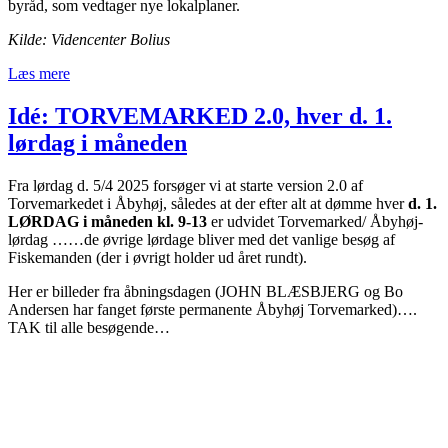
byråd, som vedtager nye lokalplaner.
Kilde: Videncenter Bolius
Læs mere
Idé: TORVEMARKED 2.0, hver d. 1.
lørdag i måneden
Fra lørdag d. 5/4 2025 forsøger vi at starte version 2.0 af
Torvemarkedet i Åbyhøj, således at der efter alt at dømme hver
d. 1.
LØRDAG i måneden kl. 9-13
er udvidet Torvemarked/ Åbyhøj-
lørdag ……de øvrige lørdage bliver med det vanlige besøg af
Fiskemanden (der i øvrigt holder ud året rundt).
Her er billeder fra åbningsdagen (JOHN BLÆSBJERG og Bo
Andersen har fanget første permanente Åbyhøj Torvemarked)….
TAK til alle besøgende…