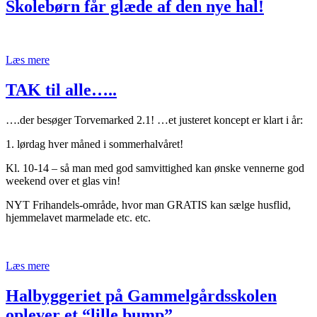
Skolebørn får glæde af den nye hal!
Læs mere
TAK til alle…..
….der besøger Torvemarked 2.1! …et justeret koncept er klart i år:
1. lørdag hver måned i sommerhalvåret!
Kl. 10-14 – så man med god samvittighed kan ønske vennerne god
weekend over et glas vin!
NYT Frihandels-område, hvor man GRATIS kan sælge husflid,
hjemmelavet marmelade etc. etc.
Læs mere
Halbyggeriet på Gammelgårdsskolen
oplever et “lille bump”