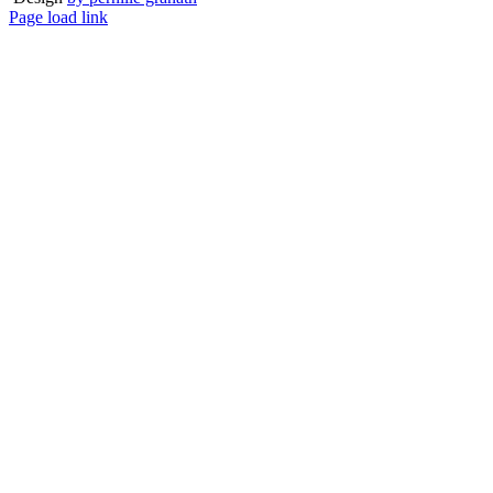
Page load link
Go
to
Top