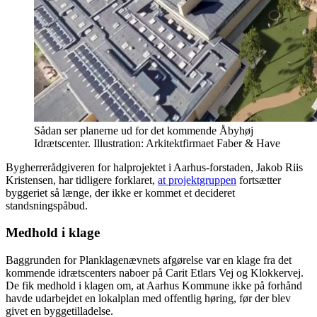
Sådan ser planerne ud for det kommende Åbyhøj
Idrætscenter. Illustration: Arkitektfirmaet Faber & Have
Bygherrerådgiveren for halprojektet i Aarhus-forstaden, Jakob Riis
Kristensen, har tidligere forklaret,
at projektgruppen
fortsætter
byggeriet så længe, der ikke er kommet et decideret
standsningspåbud.
Medhold i klage
Baggrunden for Planklagenævnets afgørelse var en klage fra det
kommende idrætscenters naboer på Carit Etlars Vej og Klokkervej.
De fik medhold i klagen om, at Aarhus Kommune ikke på forhånd
havde udarbejdet en lokalplan med offentlig høring, før der blev
givet en byggetilladelse.