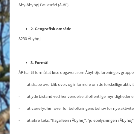
Åby-Åbyhøj Fællesråd (Å-ÅF)
2. Geografisk område
8230 Åbyhøj
3. Formål
ÅF har til formål at løse opgaver, som Åbyhøjs foreninger, grupper
– at skabe overblik over, og informere om de forskellige aktivite
– at yde bistand ved henvendelse til offentlige myndigheder ef
– at være lydhør over for befolkningens behov for nye aktivitet
– at sikre f.eks. ”flagalleen i Åbyhøj”, ”julebelysningen i Åbyhøj”,