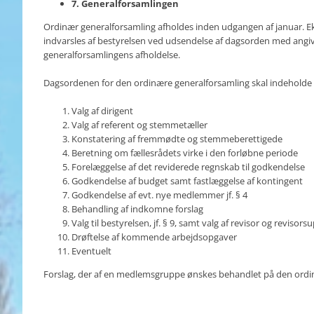
7. Generalforsamlingen
Ordinær generalforsamling afholdes inden udgangen af januar. E
indvarsles af bestyrelsen ved udsendelse af dagsorden med angivel
generalforsamlingens afholdelse.
Dagsordenen for den ordinære generalforsamling skal indeholde
Valg af dirigent
Valg af referent og stemmetæller
Konstatering af fremmødte og stemmeberettigede
Beretning om fællesrådets virke i den forløbne periode
Forelæggelse af det reviderede regnskab til godkendelse
Godkendelse af budget samt fastlæggelse af kontingent
Godkendelse af evt. nye medlemmer jf. § 4
Behandling af indkomne forslag
Valg til bestyrelsen, jf. § 9, samt valg af revisor og revisorsu
Drøftelse af kommende arbejdsopgaver
Eventuelt
Forslag, der af en medlemsgruppe ønskes behandlet på den ordinæ