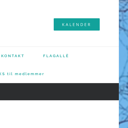
KALENDER
KONTAKT
FLAGALLÈ
KS til medlemmer