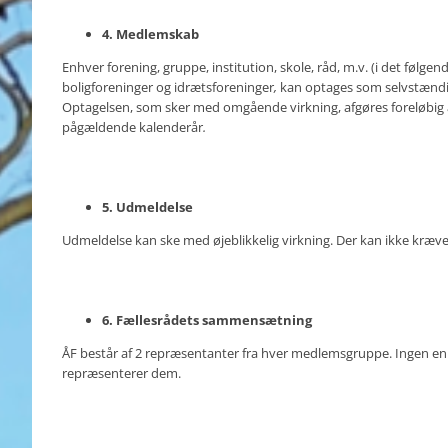
4. Medlemskab
Enhver forening, gruppe, institution, skole, råd, m.v. (i det føl
boligforeninger og idrætsforeninger
,
kan optages som selvstæn
Optagelsen, som sker med omgående virkning, afgøres foreløbig 
pågældende kalenderår
.
5. Udmeldelse
Udmeldelse kan ske med øjeblikkelig virkning. Der kan ikke kræve
6. Fællesrådets sammensætning
ÅF består af 2 repræsentanter fra hver medlemsgruppe. Ingen e
repræsenterer dem.