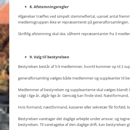
8. Afstemningsregler
Afgørelser træffes ved simpelt stemmeflertal, uanset antal fre
medlemsgruppen ikke er repræsenteret på generalforsamlingen.
Skriftlig afstemning skal ske, såfremt repræsentanter fra 3 medle
9. Valg til besty
Bestyrelsen består af 5-9 medlemmer, hvortil kommer op til 2 su
generalforsamling vælges både medlemmer og suppleanter til be
Medlemmer af bestyrelsen og suppleanterne skal vælges blandt 
valgt i lige år, afgår lige år. Genvalg kan finde sted. Næstformand, 
Hvis formand, næstformand, kasserer eller sekretær får forfald, b
Bestyrelsen varetager det daglige arbejde under ansvar, og tegn
bestyrelsen. Til varetagelse af den daglige drift, kan bestyrelsen