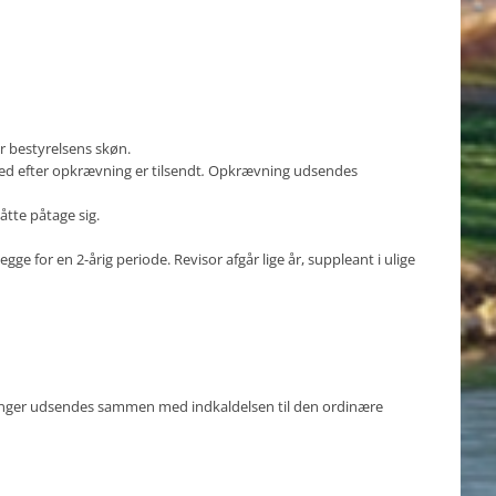
r bestyrelsens skøn.
ed efter opkrævning er tilsendt
.
Opkrævning udsendes
tte påtage sig.
e for en 2-årig periode. Revisor afgår lige år, suppleant i ulige
inger udsendes sammen med indkaldelsen til den ordinære