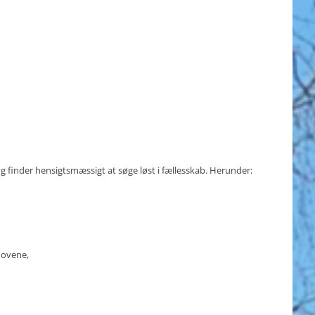
ng finder hensigtsmæssigt at søge løst i fællesskab. Herunder:
hovene,