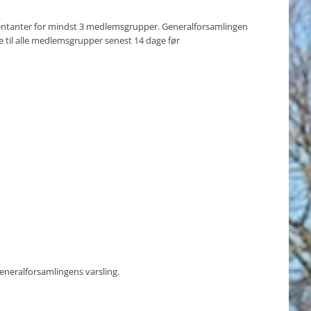
æsentanter for mindst 3 medlemsgrupper. Generalforsamlingen
e til alle medlemsgrupper senest 14 dage før
eneralforsamlingens varsling.