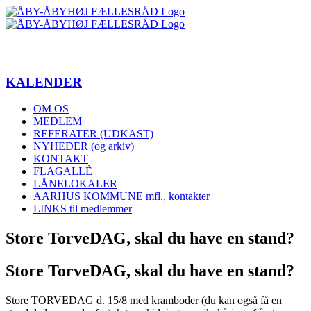
Skip
to
content
KALENDER
OM OS
MEDLEM
REFERATER (UDKAST)
NYHEDER (og arkiv)
KONTAKT
FLAGALLÈ
LÅNELOKALER
AARHUS KOMMUNE mfl., kontakter
LINKS til medlemmer
Store TorveDAG, skal du have en stand?
Store TorveDAG, skal du have en stand?
Store TORVEDAG d. 15/8 med kramboder (du kan også få en