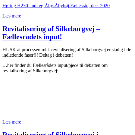
Høring H230, indlæg Åby-Åbyhøj Fællesråd, dec. 2020
Læs mere
Revitalisering af Silkeborgvej –
Fællesrådets input!
HUSK at processen mht. revitalisering af Silkeborgvej er stadig i de
indledende faser!!! Deltag i debatten!
…her finder du Fællesrådets input/pjece til debatten om
revitalisering af Silkeborgvej:
Læs mere
Revitalisering af Silkeborgvej i