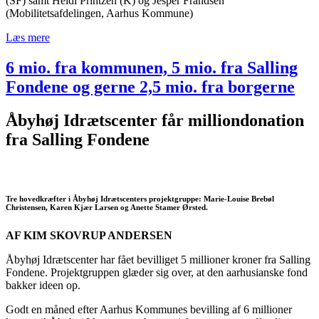
(SF) samt Heidi Printzen (K) og Jesper Frandsen
(Mobilitetsafdelingen, Aarhus Kommune)
Læs mere
6 mio. fra kommunen, 5 mio. fra Salling
Fondene og gerne 2,5 mio. fra borgerne
Åbyhøj Idrætscenter får milliondonation
fra Salling Fondene
Tre hovedkræfter i Åbyhøj Idrætscenters projektgruppe: Marie-Louise Brebøl
Christensen, Karen Kjær Larsen og Anette Stamer Ørsted.
AF KIM SKOVRUP ANDERSEN
Åbyhøj Idrætscenter har fået bevilliget 5 millioner kroner fra Salling
Fondene. Projektgruppen glæder sig over, at den aarhusianske fond
bakker ideen op.
Godt en måned efter Aarhus Kommunes bevilling af 6 millioner