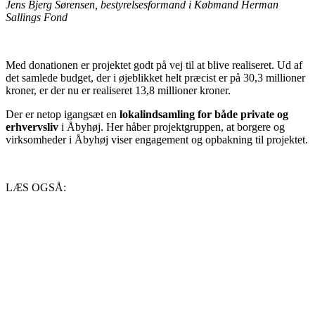
Jens Bjerg Sørensen, bestyrelsesformand i Købmand Herman
Sallings Fond
Med donationen er projektet godt på vej til at blive realiseret. Ud af
det samlede budget, der i øjeblikket helt præcist er på 30,3 millioner
kroner, er der nu er realiseret 13,8 millioner kroner.
Der er netop igangsæt en
lokalindsamling for både private og
erhvervsliv
i Åbyhøj. Her håber projektgruppen, at borgere og
virksomheder i Åbyhøj viser engagement og opbakning til projektet.
LÆS OGSÅ: