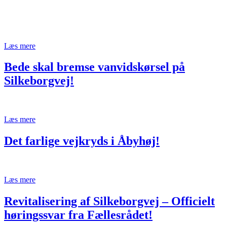
Læs mere
Bede skal bremse vanvidskørsel på
Silkeborgvej!
Læs mere
Det farlige vejkryds i Åbyhøj!
Læs mere
Revitalisering af Silkeborgvej – Officielt
høringssvar fra Fællesrådet!